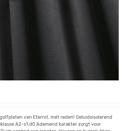
golfplaten van Eternit, mét reden! Geluidsisolerend
klasse A2-s1,d0 Ademend karakter zorgt voor