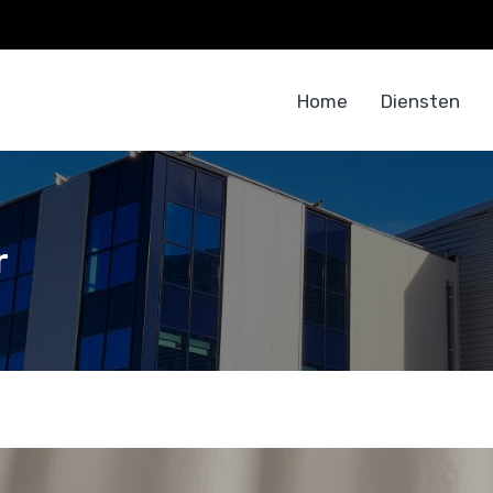
Home
Diensten
r