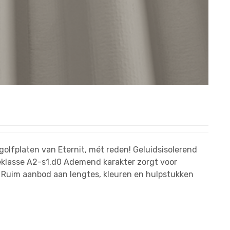
golfplaten van Eternit, mét reden! Geluidsisolerend
klasse A2-s1,d0 Ademend karakter zorgt voor
 Ruim aanbod aan lengtes, kleuren en hulpstukken