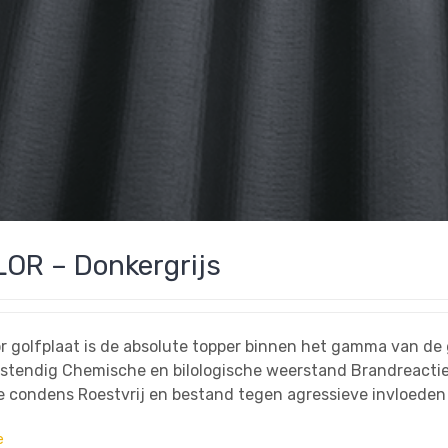
OR – Donkergrijs
r golfplaat is de absolute topper binnen het gamma van de 
stendig Chemische en bilologische weerstand Brandreactie
 condens Roestvrij en bestand tegen agressieve invloeden
e