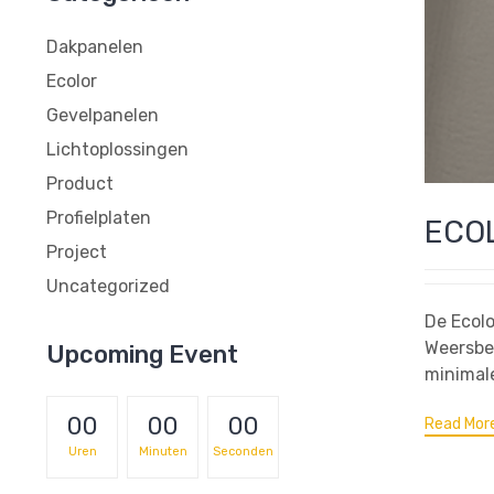
Dakpanelen
Ecolor
Gevelpanelen
Lichtoplossingen
Product
Profielplaten
ECOL
Project
Uncategorized
De Ecolo
Weersbe
Upcoming Event
minimale
00
00
00
Read Mor
Uren
Minuten
Seconden