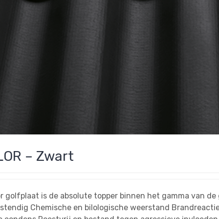
OR – Zwart
r golfplaat is de absolute topper binnen het gamma van de 
stendig Chemische en bilologische weerstand Brandreactie