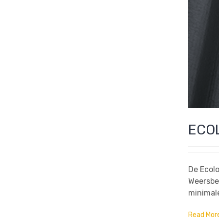
ECOL
De Ecolo
Weersbe
minimale
Read Mor