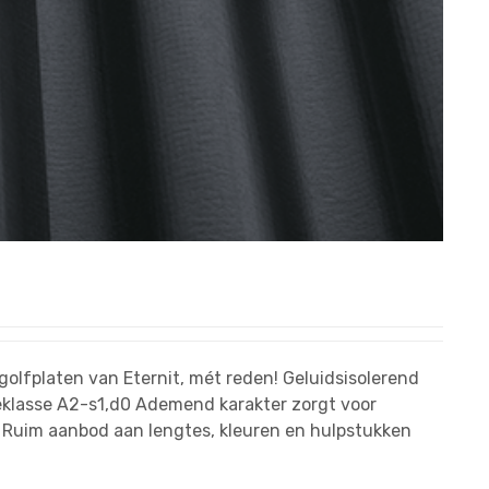
golfplaten van Eternit, mét reden! Geluidsisolerend
klasse A2-s1,d0 Ademend karakter zorgt voor
 Ruim aanbod aan lengtes, kleuren en hulpstukken