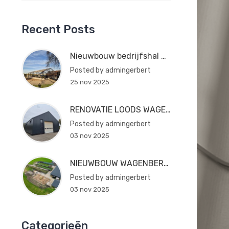
Recent Posts
Nieuwbouw bedrijfshal Ambt Delden
Posted by admingerbert
25 nov 2025
RENOVATIE LOODS WAGENBORGEN
Posted by admingerbert
03 nov 2025
NIEUWBOUW WAGENBERGING AMBT-DELDEN
Posted by admingerbert
03 nov 2025
Categorieën