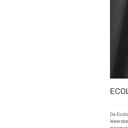
ECOL
De Ecolo
Weersbe