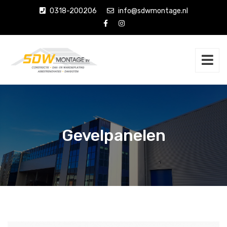
0318-200206
info@sdwmontage.nl
Gevelpanelen