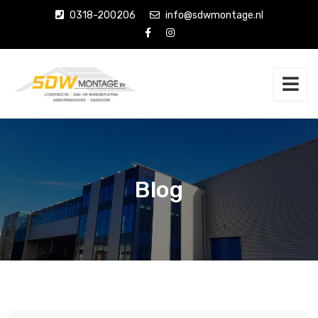
0318-200206
info@sdwmontage.nl
Blog