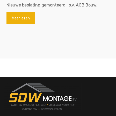
Nieuwe beplating gemonteerd i.o.v. AGB Bouw.
Meer lezen