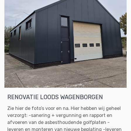
RENOVATIE LOODS WAGENBORGEN
Zie hier de foto’s voor en na. Hier hebben wij geheel
verzorgt: -sanering + vergunning en rapport en
afvoeren van de asbesthoudende golfplaten -
leveren en monteren van nieuwe beplating -leveren