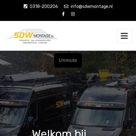
0318-200206
info@sdwmontage.nl
Welkom bij