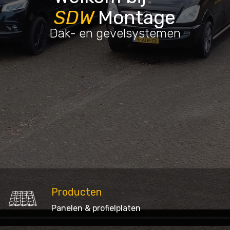
SDW
Montage
Dak- en gevelsystemen
Kwaliteit boven alles
Wij leveren de beste kwaliteit