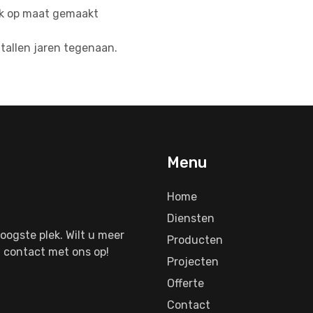
rk op maat gemaakt
tallen jaren tegenaan.
Menu
Home
Diensten
oogste plek. Wilt u meer
Producten
 contact met ons op!
Projecten
Offerte
Contact