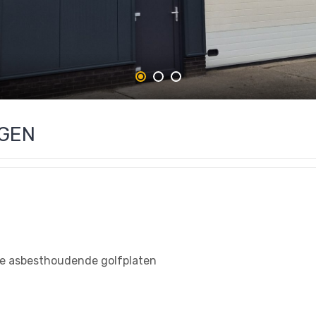
GEN
de asbesthoudende golfplaten