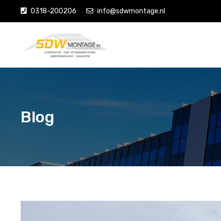
0318-200206
info@sdwmontage.nl
Blog