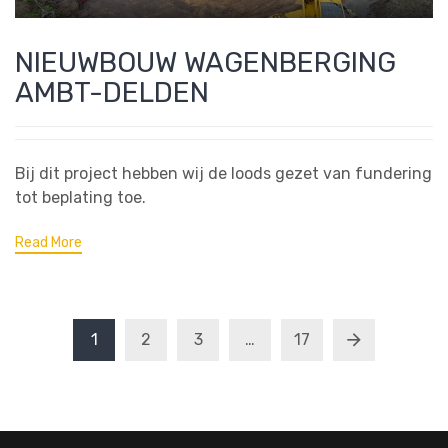
NIEUWBOUW WAGENBERGING
AMBT-DELDEN
Bij dit project hebben wij de loods gezet van fundering
tot beplating toe.
Read More
1
2
3
…
17