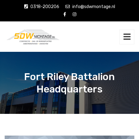
0318-200206
info@sdwmontage.nl
Fort Riley Battalion
Headquarters