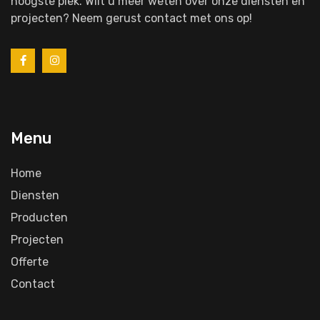
hoogste plek. Wilt u meer weten over onze diensten en
projecten? Neem gerust contact met ons op!
Menu
Home
Diensten
Producten
Projecten
Offerte
Contact