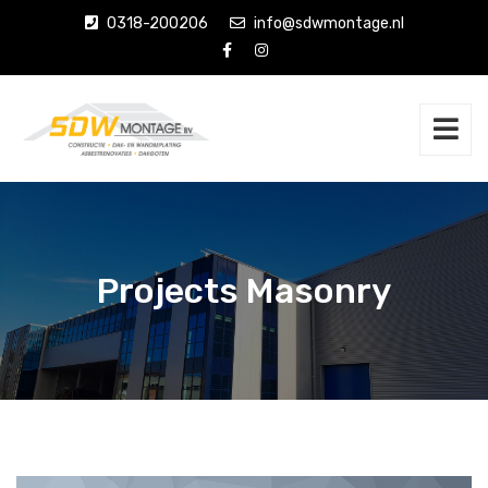
0318-200206
info@sdwmontage.nl
Projects Masonry