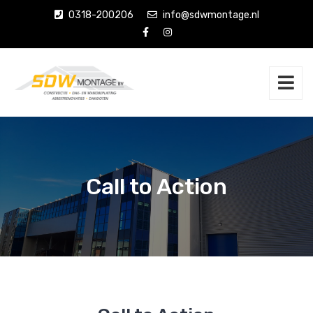
0318-200206
info@sdwmontage.nl
Call to Action