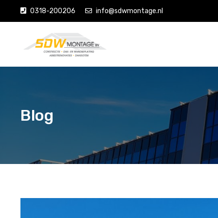
0318-200206
info@sdwmontage.nl
Blog