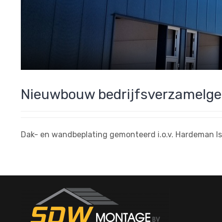
Nieuwbouw bedrijfsverzamelg
Dak- en wandbeplating gemonteerd i.o.v. Hardeman Iso