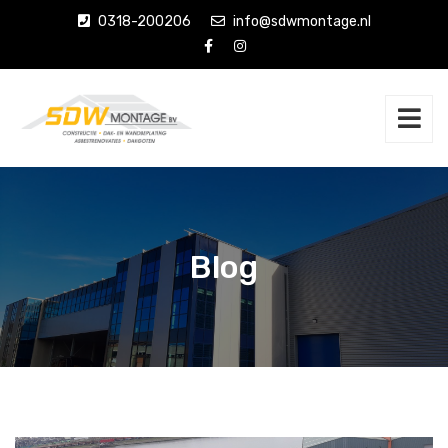
0318-200206
info@sdwmontage.nl
Blog