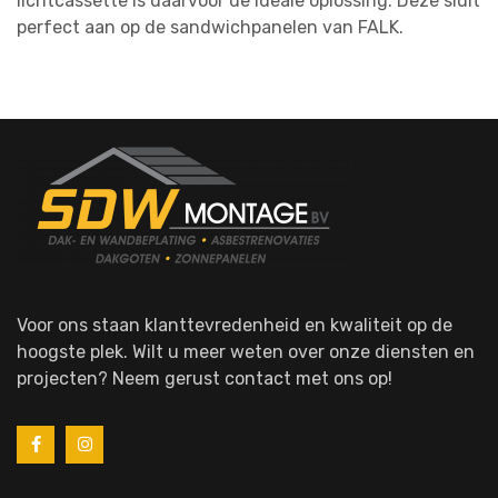
lichtcassette is daarvoor de ideale oplossing. Deze sluit
perfect aan op de sandwichpanelen van FALK.
Voor ons staan klanttevredenheid en kwaliteit op de
hoogste plek. Wilt u meer weten over onze diensten en
projecten? Neem gerust contact met ons op!