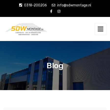
0318-200206
info@sdwmontage.nl
Blog