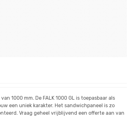
e van 1000 mm. De FALK 1000 GL is toepasbaar als
uw een uniek karakter. Het sandwichpaneel is zo
onteerd. Vraag geheel vrijblijvend een offerte aan van