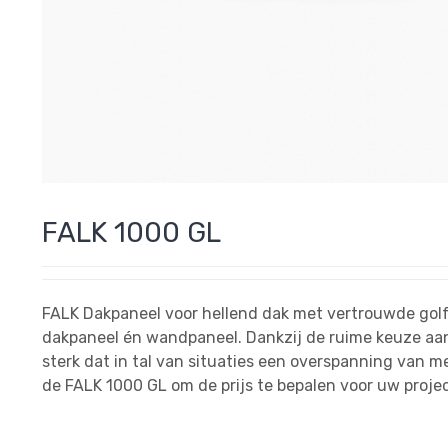
FALK 1000 GL
FALK Dakpaneel voor hellend dak met vertrouwde golf 
dakpaneel én wandpaneel. Dankzij de ruime keuze aan
sterk dat in tal van situaties een overspanning van me
de FALK 1000 GL om de prijs te bepalen voor uw projec