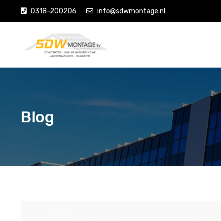
0318-200206
info@sdwmontage.nl
Blog