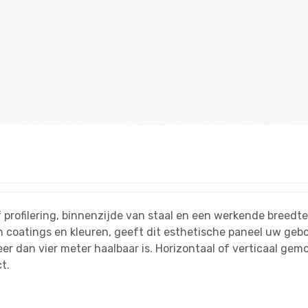
profilering, binnenzijde van staal en een werkende breedt
 coatings en kleuren, geeft dit esthetische paneel uw gebo
er dan vier meter haalbaar is. Horizontaal of verticaal gem
t.