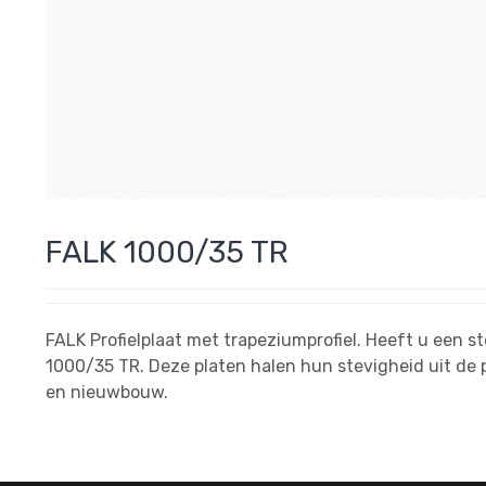
FALK 1000/35 TR
FALK Profielplaat met trapeziumprofiel. Heeft u een s
1000/35 TR. Deze platen halen hun stevigheid uit de pr
en nieuwbouw.