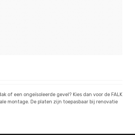
 dak of een ongeïsoleerde gevel? Kies dan voor de FALK
cale montage. De platen zijn toepasbaar bij renovatie