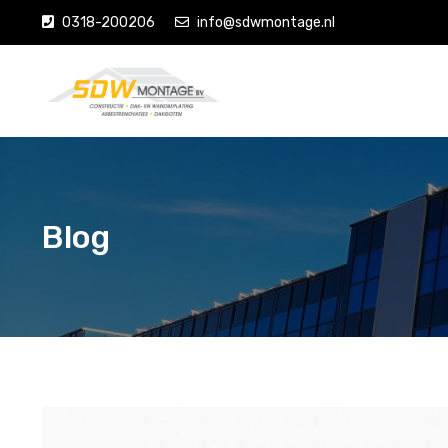
0318-200206
info@sdwmontage.nl
Blog