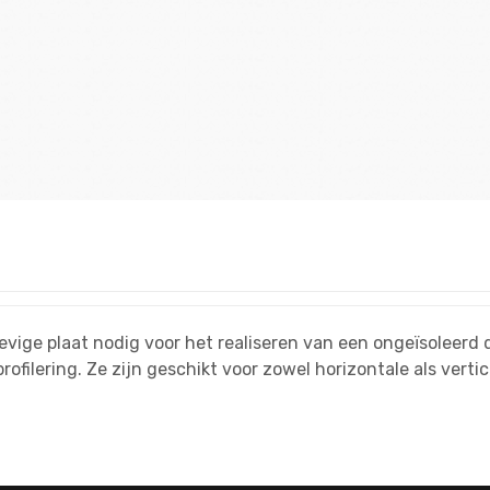
tevige plaat nodig voor het realiseren van een ongeïsoleerd
ofilering. Ze zijn geschikt voor zowel horizontale als verti